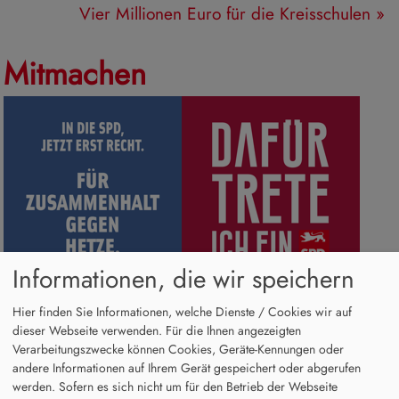
Vier Millionen Euro für die Kreisschulen
»
Mitmachen
Informationen, die wir speichern
Hier finden Sie Informationen, welche Dienste / Cookies wir auf
Veranstaltungskalender
dieser Webseite verwenden. Für die Ihnen angezeigten
Verarbeitungszwecke können Cookies, Geräte-Kennungen oder
Alle Termine öffnen
.
andere Informationen auf Ihrem Gerät gespeichert oder abgerufen
werden. Sofern es sich nicht um für den Betrieb der Webseite